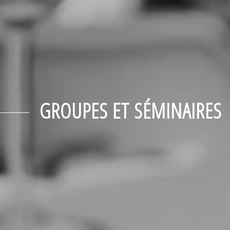
GROUPES ET SÉMINAIRES